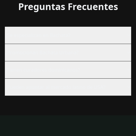
Preguntas Frecuentes
¿Se especializan en Bachata?
¿Promocionan Bachata Urbana?
¿Tienen curadores dominicanos?
¿Pueden apuntar al mercado latino de USA?