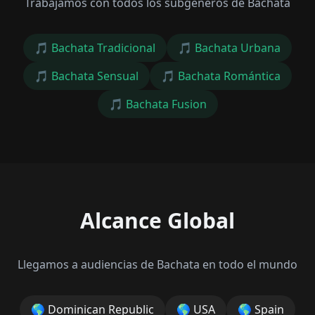
Trabajamos con todos los subgéneros de Bachata
🎵
Bachata Tradicional
🎵
Bachata Urbana
🎵
Bachata Sensual
🎵
Bachata Romántica
🎵
Bachata Fusion
Alcance Global
Llegamos a audiencias de Bachata en todo el mundo
🌎
Dominican Republic
🌎
USA
🌎
Spain