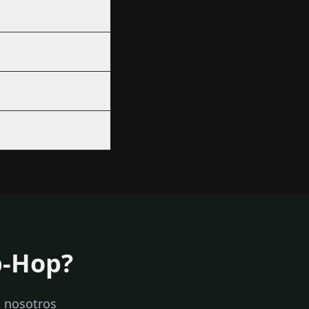
p-Hop?
n nosotros