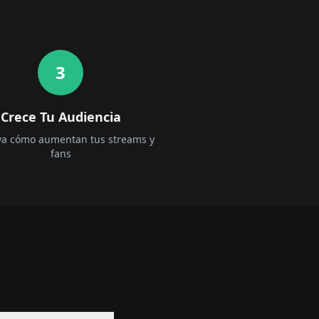
3
Crece Tu Audiencia
a cómo aumentan tus streams y
fans