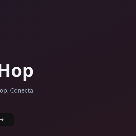
-Hop
Hop. Conecta