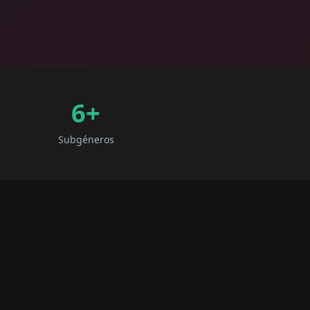
6
+
Subgéneros