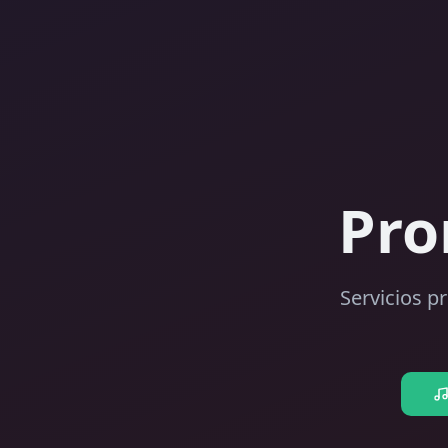
Pro
Servicios p