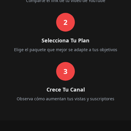
Comparte el link de tu video de YouTube
2
Selecciona Tu Plan
Elige el paquete que mejor se adapte a tus objetivos
3
Crece Tu Canal
Observa cómo aumentan tus vistas y suscriptores