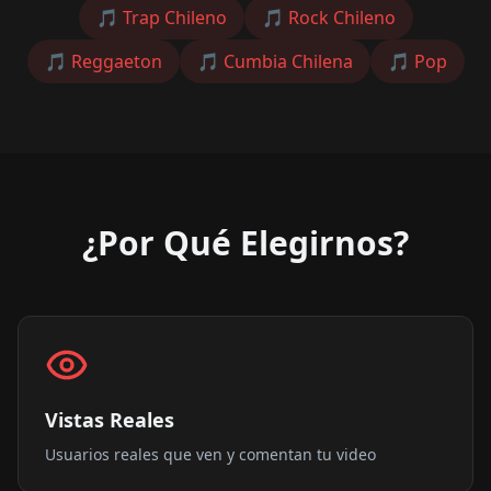
🎵
Trap Chileno
🎵
Rock Chileno
🎵
Reggaeton
🎵
Cumbia Chilena
🎵
Pop
¿Por Qué Elegirnos?
Vistas Reales
Usuarios reales que ven y comentan tu video