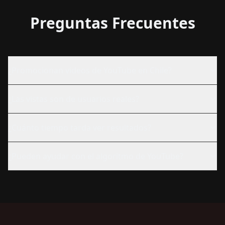
Preguntas Frecuentes
¿Promocionan videos de YouTube en Chile?
¿Las vistas son de usuarios reales?
¿Cuánto tiempo tarda ver resultados?
¿Pueden ayudar con el algoritmo de YouTube?