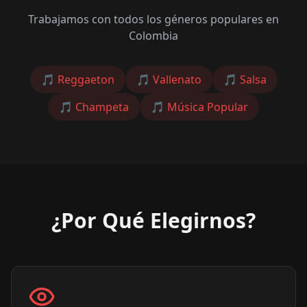
Trabajamos con todos los géneros populares en
Colombia
🎵
Reggaeton
🎵
Vallenato
🎵
Salsa
🎵
Champeta
🎵
Música Popular
¿Por Qué Elegirnos?