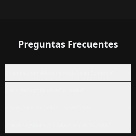
Preguntas Frecuentes
¿Promocionan videos de YouTube en Colombia?
¿Las vistas son de usuarios reales?
¿Cuánto tiempo tarda ver resultados?
¿Pueden ayudar con el algoritmo de YouTube?