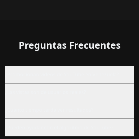
Preguntas Frecuentes
¿Promocionan videos de YouTube en Venezuela?
¿Las vistas son de usuarios reales?
¿Cuánto tiempo tarda ver resultados?
¿Pueden ayudar con el algoritmo de YouTube?