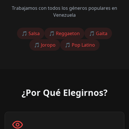
Trabajamos con todos los géneros populares en
Venezuela
🎵
Salsa
🎵
Reggaeton
🎵
Gaita
🎵
Joropo
🎵
Pop Latino
¿Por Qué Elegirnos?