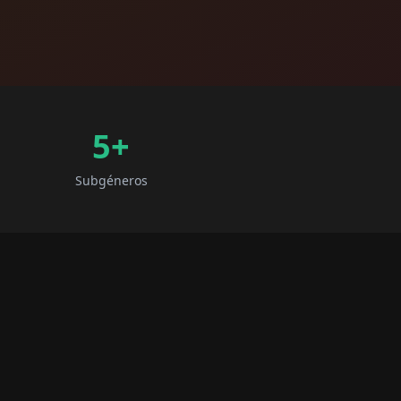
5
+
Subgéneros