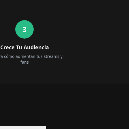
3
Crece Tu Audiencia
a cómo aumentan tus streams y
fans