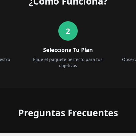
¿Cómo Funciona?
2
Selecciona Tu Plan
estro
Elige el paquete perfecto para tus
Observ
objetivos
Preguntas Frecuentes