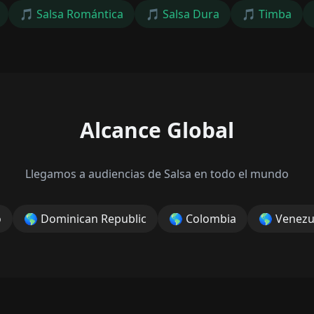
🎵
Salsa Romántica
🎵
Salsa Dura
🎵
Timba
Alcance Global
Llegamos a audiencias de Salsa en todo el mundo
o
🌎
Dominican Republic
🌎
Colombia
🌎
Venezu