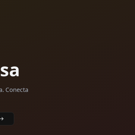
lsa
sa. Conecta